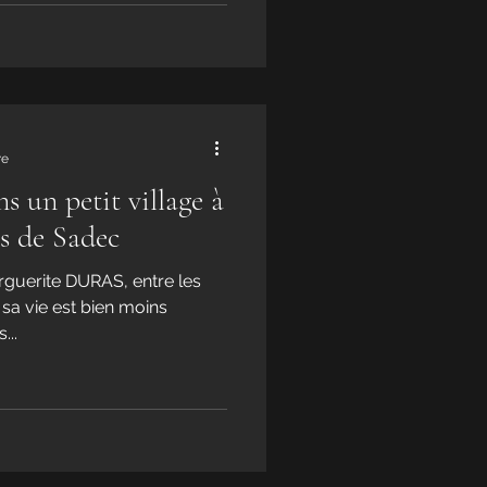
re
 un petit village à
s de Sadec
Marguerite DURAS, entre les
sa vie est bien moins
...