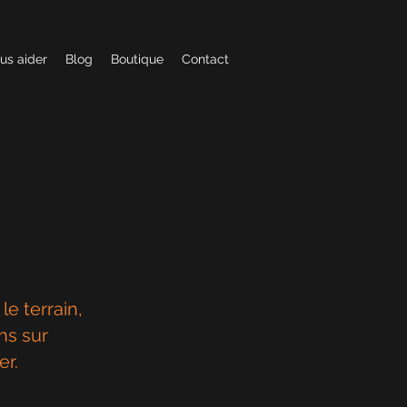
us aider
Blog
Boutique
Contact
e terrain,
ns sur
er.