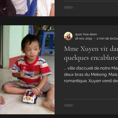
quoc hoa doan
16 nov. 2019
2 min de lectu
Mme Xuyen vit dans
quelques encablure
... ville d’accueil de notre 
deux bras du Mekong. Mais 
romantique. Xuyen vend des