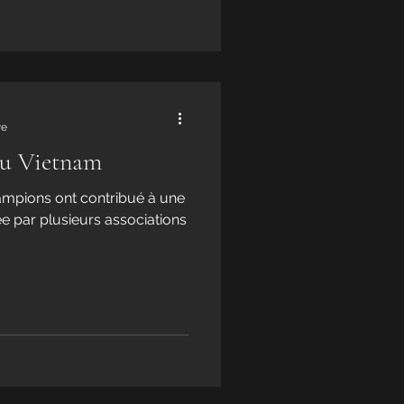
re
du Vietnam
ampions ont contribué à une
ée par plusieurs associations