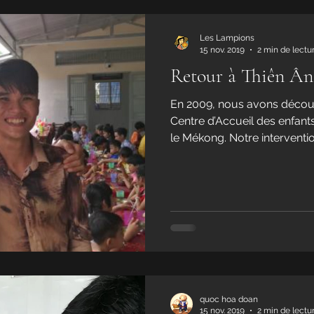
Les Lampions
15 nov. 2019
2 min de lectu
Retour à Thiên Ân
En 2009, nous avons découve
Centre d’Accueil des enfant
le Mékong. Notre intervention
quoc hoa doan
15 nov. 2019
2 min de lectu