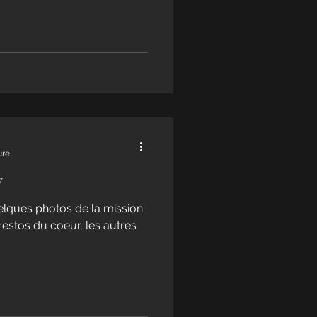
ure
y
lques photos de la mission.
 restos du coeur, les autres