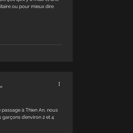
taire ou pour mieux dire
re
re passage à Thien An, nous
 garçons d’environ 2 et 4