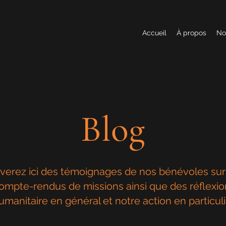
Accueil
À propos
No
Blog
verez ici des témoignages de nos bénévoles sur l
ompte-rendus de missions ainsi que des réflexio
humanitaire en général et notre action en particuli