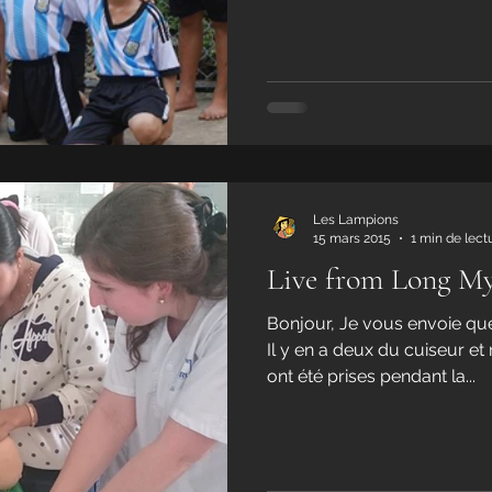
Les Lampions
15 mars 2015
1 min de lect
Live from Long M
Bonjour, Je vous envoie que
Il y en a deux du cuiseur et
ont été prises pendant la...