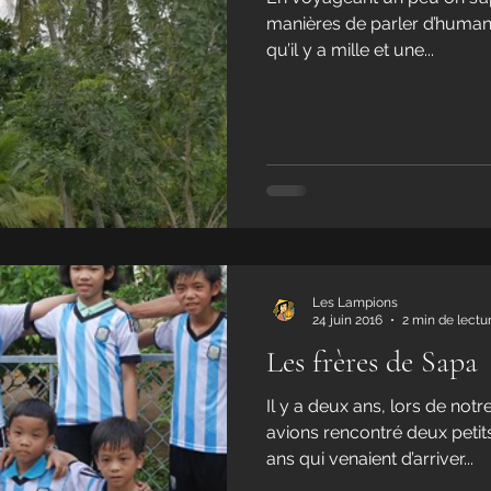
manières de parler d’humani
qu’il y a mille et une...
Les Lampions
24 juin 2016
2 min de lectu
Les frères de Sapa
Il y a deux ans, lors de not
avions rencontré deux petits
ans qui venaient d’arriver...