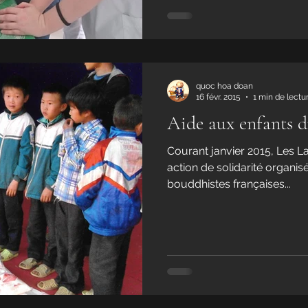
quoc hoa doan
16 févr. 2015
1 min de lectu
Aide aux enfants 
Courant janvier 2015, Les L
action de solidarité organis
bouddhistes françaises...