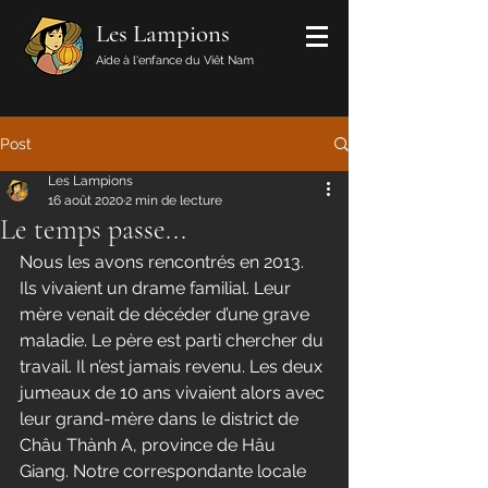
Les Lampions
Aide à l'enfance du Viêt Nam
Post
Les Lampions
16 août 2020
2 min de lecture
Le temps passe...
Nous les avons rencontrés en 2013. 
Ils vivaient un drame familial. Leur 
mère venait de décéder d’une grave 
maladie. Le père est parti chercher du 
travail. Il n’est jamais revenu. Les deux 
jumeaux de 10 ans vivaient alors avec 
leur grand-mère dans le district de 
Châu Thành A, province de Hâu 
Giang. Notre correspondante locale 