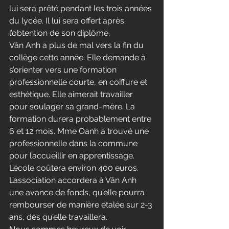
lui sera prêté pendant les trois années 
du lycée. Il lui sera offert après 
l’obtention de son diplôme.
Vân Anh a plus de mal vers la fin du 
collège cette année. Elle demande à 
s’orienter vers une formation 
professionnelle courte, en coiffure et 
esthétique. Elle aimerait travailler 
pour soulager sa grand-mère. La 
formation durera probablement entre 
6 et 12 mois. Mme Oanh a trouvé une 
professionnelle dans la commune 
pour l’accueillir en apprentissage. 
L’école coûtera environ 400 euros. 
L’association accordera à Vân Anh 
une avance de fonds, qu’elle pourra 
rembourser de manière étalée sur 2-3 
ans, dès qu’elle travaillera.