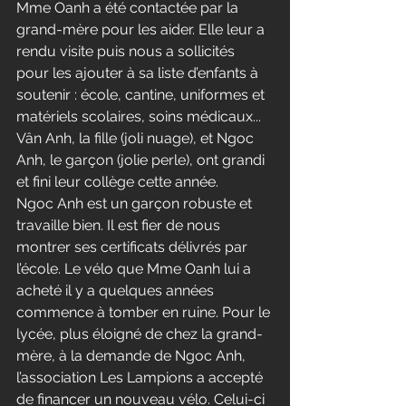
Mme Oanh a été contactée par la 
grand-mère pour les aider. Elle leur a 
rendu visite puis nous a sollicités 
pour les ajouter à sa liste d’enfants à 
soutenir : école, cantine, uniformes et 
matériels scolaires, soins médicaux... 
Vân Anh, la fille (joli nuage), et Ngoc 
Anh, le garçon (jolie perle), ont grandi 
et fini leur collège cette année. 
Ngoc Anh est un garçon robuste et 
travaille bien. Il est fier de nous 
montrer ses certificats délivrés par 
l’école. Le vélo que Mme Oanh lui a 
acheté il y a quelques années 
commence à tomber en ruine. Pour le 
lycée, plus éloigné de chez la grand-
mère, à la demande de Ngoc Anh, 
l’association Les Lampions a accepté 
de financer un nouveau vélo. Celui-ci 