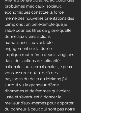
Aller au centre du sujet, au cœur des 
problèmes médicaux, sociaux, 
économiques constitue la force 
même des nouvelles orientations des 
Lampions ; un bel exemple que je 
salue pour les titres de gloire qu’elle 
donne aux vraies actions 
humanitaires, au véritable 
engagement sur la durée.
Impliqué moi-même depuis vingt ans 
dans des actions de solidarité 
nationales ou internationales je peux 
vous assurer qu’au-delà des 
paysages du delta du Mékong j’ai 
surtout vu la grandeur d’âme 
d’hommes et de femmes qui voient 
juste et s’évertuent à donner le 
meilleur d’eux-mêmes pour apporter 
du bonheur à ceux qui n’ont pas notre 