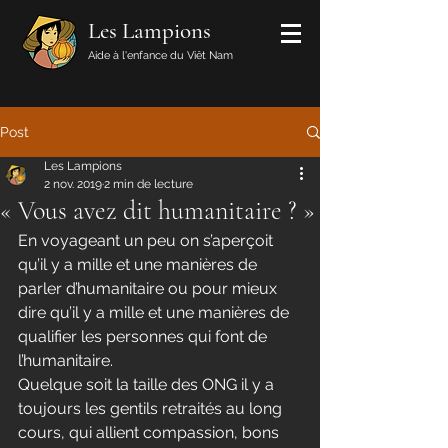
Les Lampions
Aide à l'enfance du Viêt Nam
Post
Les Lampions
2 nov. 2019
2 min de lecture
« Vous avez dit humanitaire ? »
En voyageant un peu on s’aperçoit 
qu’il y a mille et une manières de 
parler d’humanitaire ou pour mieux 
dire qu’il y a mille et une manières de 
qualifier les personnes qui font de 
l’humanitaire.
Quelque soit la taille des ONG il y a 
toujours les gentils retraités au long 
cours, qui allient compassion, bons 