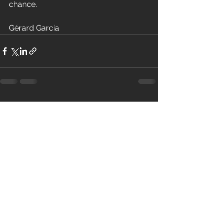
chance. 
Gérard Garcia
Voir tout
Posts récents