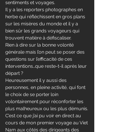
sentiments et voyages.
Il y a les reporters photographes en 
herbe qui réfléchissent en gros plans 
sur les misères du monde et il y a 
bien sûr les grands voyageurs qui 
trouvent matière à défiscaliser.
Rien à dire sur la bonne volonté 
générale mais l’on peut se poser des 
questions sur l’efficacité de ces 
interventions…que reste-t-il après leur 
départ ?
Heureusement il y aussi des 
personnes, en pleine activité, qui font 
le choix de se porter loin 
volontairement pour réconforter les 
plus malheureux ou les plus démunis.
C’est ce que j’ai pu voir en direct au 
cours de mon premier voyage au Viet 
Nam aux côtés des dirigeants des 