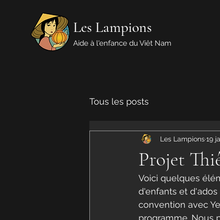
Les Lampions
Aide à l'enfance du Viêt Nam
Tous les posts
Les Lampions
19 j
Projet Th
Voici quelques élé
d'enfants et d'ados
convention avec Yen
programme. Nous pou