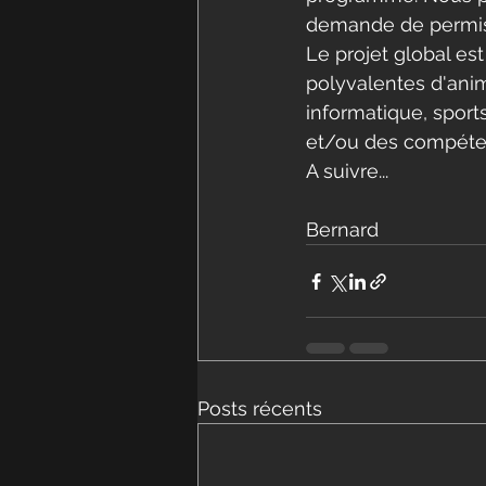
demande de permis d
Le projet global est
polyvalentes d'anim
informatique, sport
et/ou des compéten
A suivre...
Bernard
Posts récents