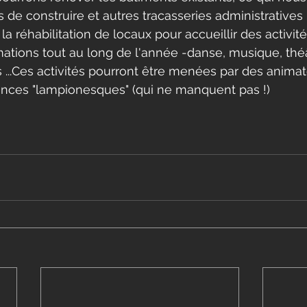
e construire et autres tracasseries administratives 
 la réhabilitation de locaux pour accueillir des activité
ations tout au long de l'année -danse, musique, théâ
s ...Ces activités pourront être menées par des anima
ces "lampionesques" (qui ne manquent pas !)