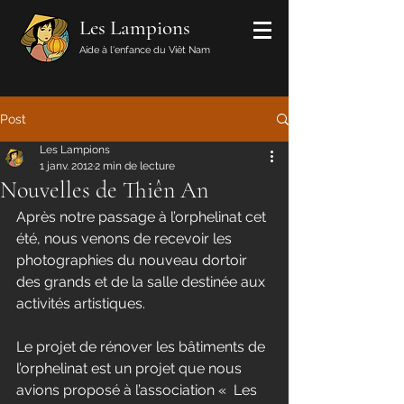
Les Lampions
Aide à l'enfance du Viêt Nam
Post
Les Lampions
1 janv. 2012
2 min de lecture
Nouvelles de Thiên An
Après notre passage à l’orphelinat cet 
été, nous venons de recevoir les 
photographies du nouveau dortoir 
des grands et de la salle destinée aux 
activités artistiques.
Le projet de rénover les bâtiments de 
l’orphelinat est un projet que nous 
avions proposé à l’association «  Les 