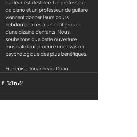
qui leur est destinée. Un professeur 
de piano et un professeur de guitare 
viennent donner leurs cours 
hebdomadaires à un petit groupe 
d’une dizaine d’enfants. Nous 
souhaitons que cette ouverture 
musicale leur procure une évasion 
psychologique des plus bénéfiques.
Françoise Jouanneau-Doan
Voir tout
Posts récents