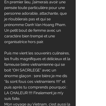
En premier lieu, j’aimerais avoir une 
pensée toute particulière pour une 
personne adorable, attachante, que 
je n’oublierais pas et qui se 
prénomme Oanh Van Hoang Pham. 
Un petit bout de femme avec un 
caractère bien trempé et une 
organisatrice hors pair. 
Puis me vient les souvenirs culinaires, 
les fruits magnifiques et délicieux et la 
fameuse bière vietnamienne qui se 
boit “OH SACRILEGE” avec un 
énorme glaçon : 1ere bière je me dis 
“ils sont fous ces vietnamiens !!!!” et 
puis après tu comprends pourquoi : 
LA CHALEUR !!!! Finalement je m’y 
suis faite.
Mon voyage au Vietnam, c’est aussi la 