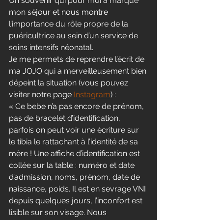
Un souvenir qui pour moi a marqué 
mon séjour et nous montre 
l’importance du rôle propre de la 
puéricultrice au sein d’un service de 
soins intensifs néonatal. 
Je me permets de reprendre l’écrit de 
ma JOJO qui a merveilleusement bien 
dépeint la situation (vous pouvez 
visiter notre page 
Instagram
) :
« Ce bebe n’a pas encore de prénom, 
pas de bracelet d’identification, 
parfois on peut voir une écriture sur 
le tibia le rattachant à l’identité de sa 
mère ! Une affiche d’identification est 
collée sur la table : numéro et date 
d’admission, noms, prénom, date de 
naissance, poids. Il est en sevrage VNI 
depuis quelques jours, l’inconfort est 
lisible sur son visage. Nous 