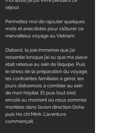
moi aussi j’ai pu vivre pendant ce 
séjour. 
Permettez moi de rajouter quelques 
mots et anecdotes pour clôturer ce 
merveilleux voyage au Vietnam. 
D’abord, la joie immense que j’ai 
ressentie lorsque j’ai su que ma place 
était retenue au sein de l’équipe. Puis 
le stress de la préparation du voyage, 
les contraintes familiales à gérer, les 
jours d’absences à combler au sein 
de mon hôpital. Et puis tout s’est 
envolé au moment où nous sommes 
montées dans l’avion direction Doha 
puis Ho chi Minh. L'aventure 
commençait. 