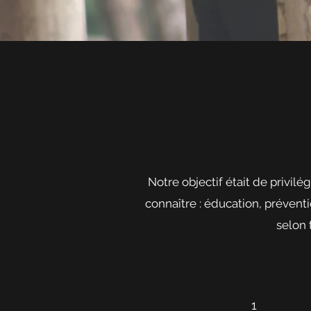
Notre objectif était de privilé
connaître : éducation, préventi
selon 
1