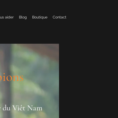
us aider
Blog
Boutique
Contact
pions
ce du Viêt Nam