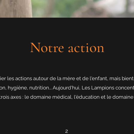
Notre action
gier les actions autour de la mère et de l'enfant, mais bient
on, hygiène, nutrition... Aujourd'hui, Les Lampions conce
trois axes : le domaine médical, l'éducation et le domaine 
2