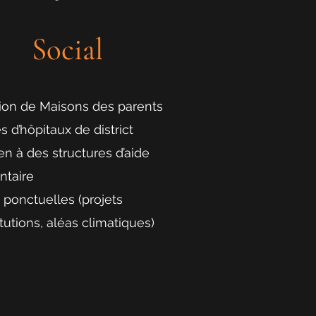
Social
ion de Maisons des parents
s d’hôpitaux de district
en à des structures d’aide
ntaire
 ponctuelles (projets
itutions, aléas climatiques)