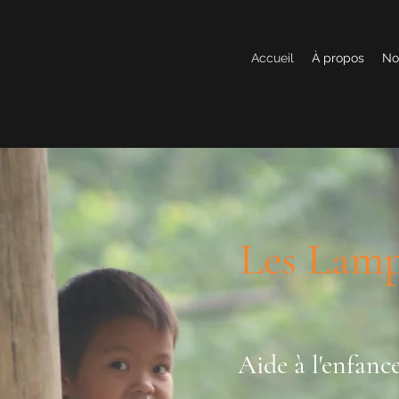
Accueil
À propos
No
Les Lam
Aide à l'enfan