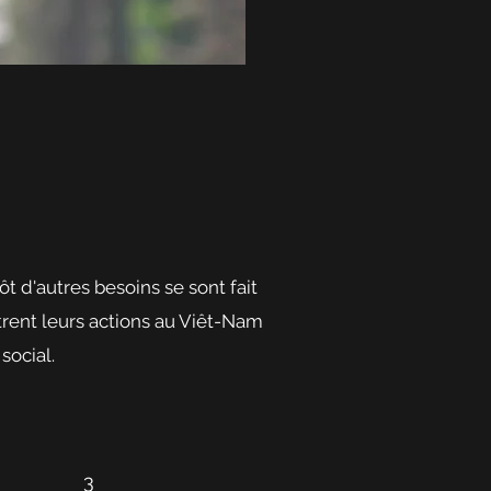
ôt d'autres besoins se sont fait
ntrent leurs actions au Viêt-Nam
social.
3