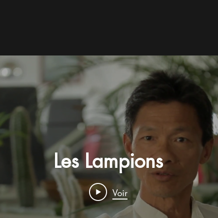
Les Lampions
Voir