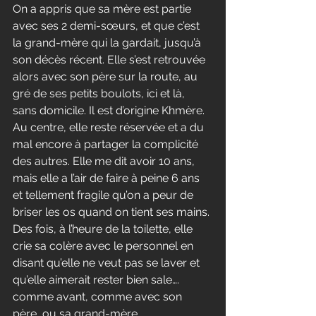
On a appris que sa mère est partie 
avec ses 2 demi-sœurs, et que c’est 
la grand-mère qui la gardait, jusqu’à 
son décès récent. Elle s’est retrouvée 
alors avec son père sur la route, au 
gré de ses petits boulots, ici et là, 
sans domicile. Il est d’origine Khmère.
Au centre, elle reste réservée et a du 
mal encore à partager la complicité 
des autres. Elle me dit avoir 10 ans, 
mais elle a l’air de faire à peine 6 ans 
et tellement fragile qu’on a peur de 
briser les os quand on tient ses mains. 
Des fois, à l’heure de la toilette, elle 
crie sa colère avec le personnel en 
disant qu’elle ne veut pas se laver et 
qu’elle aimerait rester bien sale…. 
comme avant, comme avec son 
père, ou sa grand-mère…