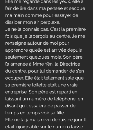
Elle me regarde dans les yeux, elle a 
l’air de lire dans ma pensée et secoue 
ma main comme pour essayer de 
dissiper mon air perplexe.
Je ne la connais pas. C’est la première 
fois que je l’aperçois au centre. Je me 
renseigne autour de moi pour 
apprendre qu’elle est arrivée depuis 
seulement quelques mois. Son père 
l’a amenée à Mme Yên, la Directrice 
du centre, pour lui demander de s’en 
occuper. Elle était tellement sale que 
sa première toilette était une vraie 
entreprise. Son père est reparti en 
laissant un numéro de téléphone, en 
disant qu’il essaiera de passer de 
temps en temps voir sa fille.
Elle ne l’a jamais revu depuis ce jour. Il 
était injoignable sur le numéro laissé. 