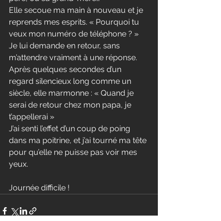
Elle secoue ma main à nouveau et je 
reprends mes esprits. « Pourquoi tu 
veux mon numéro de téléphone ? » 
Je lui demande en retour, sans 
m’attendre vraiment à une réponse. 
Après quelques secondes d’un 
regard silencieux long comme un 
siècle, elle marmonne : « Quand je 
serai de retour chez mon papa, je 
t’appellerai »
J’ai senti l’effet d’un coup de poing 
dans ma poitrine, et j’ai tourné ma tête 
pour qu’elle ne puisse pas voir mes 
yeux.
Journée difficile !