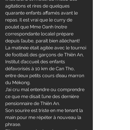
agitations et rires de quelques 
quarante enfants affamés avant le 
repas. Il est vrai que le curry de 
poulet que Mme Oanh (notre 
correspondante locale) prépare 
depuis l’aube, paraît bien alléchant!
La matinée était agitée avec le tournoi 
de football des garçons de Thiên An, 
Institut d’accueil des enfants 
défavorisés à 10 km de Can Tho, 
entre deux petits cours d’eau marron 
du Mékong.
J’ai cru mal entendre ou comprendre 
ce que me disait l’une des dernière 
pensionnaire de Thiên An.
Son sourire est triste en me tenant la 
main pour me répéter à nouveau la 
phrase.